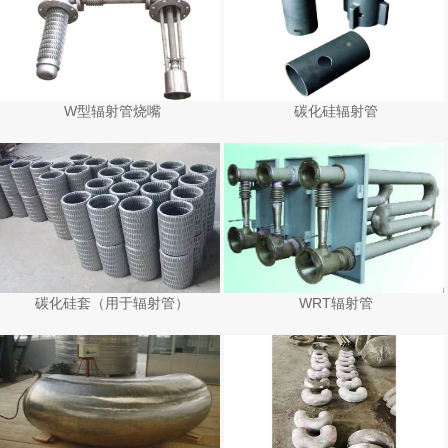
W型辐射管烧嘴
碳化硅辐射管
碳化硅套（用于辐射管）
WRT辐射管